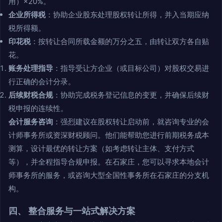
用）×20%。
企业所得税
：协助企业股东处理股权转让所得，并入当期应纳
税所得额。
印花税
：按转让合同所载金额的万分之五，由转让双方各自贴
花。
账务处理指导
：指导受让方企业（或目标公司）对股权交易进
行正确的会计分录。
后续财税合规
：协助完成税务登记信息的变更，并确保后续财
税申报的连续性。
会计服务咨询
：强烈建议在股权转让启动前，就咨询专业的会
计师事务所或资深财税顾问。他们能帮助您进行前期税务成本
测算，设计最优的转让方案（如考虑转让主体、支付方式
等），并全程指导合规申报。在石家庄，您可以寻求本地会计
师事务所的服务，或咨询大型全国性事务所在石家庄的分支机
构。
四、 整合服务与一站式解决方案