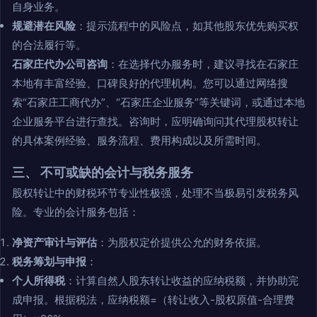
自身业务。
规避潜在风险
：提示流程中的风险点，如其他股东优先购买权
的合法履行等。
石家庄代办公司咨询
：在选择代办服务时，建议寻找在石家庄
本地有丰富经验、口碑良好的代理机构。您可以通过网络搜
索“石家庄工商代办”、“石家庄企业服务”等关键词，或通过本地
企业服务平台进行查找。咨询时，应明确询问其代理股权转让
的具体案例经验、服务流程、费用构成以及所需时间。
三、 不可或缺的会计与税务服务
股权转让中的财税环节专业性极强，处理不当极易引发税务风
险。专业的会计服务包括：
净资产审计与评估
：为股权定价提供公允的财务依据。
税务筹划与申报
：
个人所得税
：计算自然人股东转让收益的应纳税额，并协助完
成申报。根据税法，应纳税额=（转让收入-股权原值-合理费