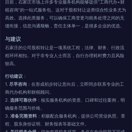
目前，石家庄市场上许多专业服务机构能够提供“工商代办+财
税咨询”的一站式服务包。这对于股权转让这类综合性业务尤为
高效。选择此类服务，可以确保工商变更与税务处理之间的无
缝衔接，信息沟通顺畅，责任主体单一，是很多企业的优选。
与建议
石家庄的公司股权转让是一项系统工程，法律、财务、行政流
程环环相扣。对于非专业人士而言，自行办理耗时费力且风险
较高。
行动建议
：
1.
尽早咨询
：在形成初步转让意向后，立即同步联系专业的工
商代办机构和财税顾问。
2.
选择可靠伙伴
：核实服务机构的资质、口碑和过往案例，明
确服务范围与价格。
3.
准备完整资料
：积极配合服务机构，提供公司营业执照、章
程、股东身份证明、财务报表等基础文件。
4.
关注税务合规
：切勿忽视税务环节，务必在专业指导下完成