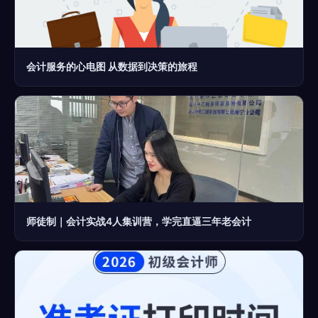
会计服务的心电图 从数据到决策的旅程
师徒制｜会计实战4人集训营，学完直逼三年老会计