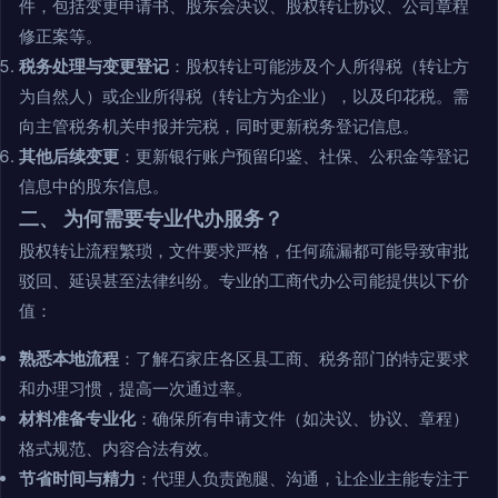
件，包括变更申请书、股东会决议、股权转让协议、公司章程
修正案等。
税务处理与变更登记
：股权转让可能涉及个人所得税（转让方
为自然人）或企业所得税（转让方为企业），以及印花税。需
向主管税务机关申报并完税，同时更新税务登记信息。
其他后续变更
：更新银行账户预留印鉴、社保、公积金等登记
信息中的股东信息。
二、 为何需要专业代办服务？
股权转让流程繁琐，文件要求严格，任何疏漏都可能导致审批
驳回、延误甚至法律纠纷。专业的工商代办公司能提供以下价
值：
熟悉本地流程
：了解石家庄各区县工商、税务部门的特定要求
和办理习惯，提高一次通过率。
材料准备专业化
：确保所有申请文件（如决议、协议、章程）
格式规范、内容合法有效。
节省时间与精力
：代理人负责跑腿、沟通，让企业主能专注于