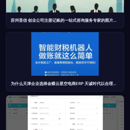
苏州荃信 创业公司注册记账的一站式咨询服务专家的图片揭秘
为什么天津企业选择金蝶云星空电商ERP 天诚时代以合理价格和专业服务赢得信赖