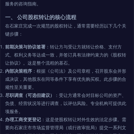
服务的咨询指南。
一、 公司股权转让的核心流程
在石家庄完成一次规范的股权转让，通常需要经历以下几个关
键步骤：
前期决策与协议签署
：转让方与受让方就转让价格、支付方
式、权利义务等达成一致，并签订具有法律约束力的《股权转
让协议》。这是整个流程的基石。
内部决策程序
：根据《公司法》及公司章程，召开股东会并形
成决议，其他股东在同等条件下享有优先购买权。此步骤的合
规性至关重要。
尽职调查（可选但建议）
：受让方通常会对目标公司的资产、
负债、经营状况等进行调查，以评估风险。专业机构可提供此
项服务。
办理工商变更登记
：这是使股权转让对外生效的法定步骤。需
要向石家庄市市场监督管理局（或行政审批局）提交一系列文