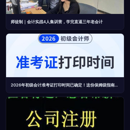
师徒制｜会计实战4人集训营，学完直逼三年老会计
2026年初级会计准考证打印时间已确定！这份保姆级指南请收好