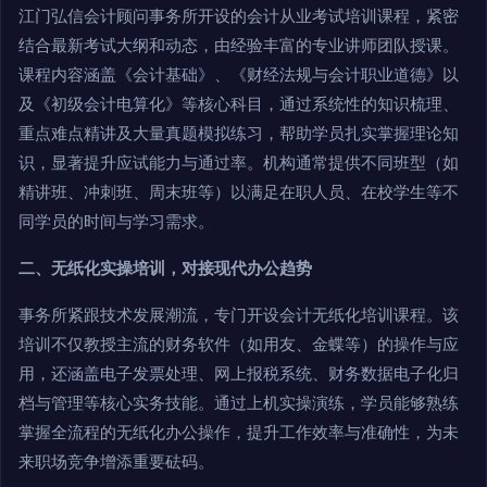
江门弘信会计顾问事务所开设的会计从业考试培训课程，紧密
结合最新考试大纲和动态，由经验丰富的专业讲师团队授课。
课程内容涵盖《会计基础》、《财经法规与会计职业道德》以
及《初级会计电算化》等核心科目，通过系统性的知识梳理、
重点难点精讲及大量真题模拟练习，帮助学员扎实掌握理论知
识，显著提升应试能力与通过率。机构通常提供不同班型（如
精讲班、冲刺班、周末班等）以满足在职人员、在校学生等不
同学员的时间与学习需求。
二、无纸化实操培训，对接现代办公趋势
事务所紧跟技术发展潮流，专门开设会计无纸化培训课程。该
培训不仅教授主流的财务软件（如用友、金蝶等）的操作与应
用，还涵盖电子发票处理、网上报税系统、财务数据电子化归
档与管理等核心实务技能。通过上机实操演练，学员能够熟练
掌握全流程的无纸化办公操作，提升工作效率与准确性，为未
来职场竞争增添重要砝码。