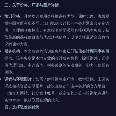
三、关于价格、厂家与图片详情
培训价格
：具体培训费用会根据课程类型、课时长度、班级规
模等因素而有所不同。江门弘信会计顾问事务所通常会制定透
明、合理的收费标准。有意报名的学员可直接联系事务所，获
取最新的课程价目表与优惠活动信息，以便选择最适合自身情
况的课程方案。
服务机构
：本文所述的培训服务均由
江门弘信会计顾问事务所
提供。该事务所是本地专业的会计服务机构，除培训外，还提
供代理记账、审计咨询、税务筹划等多项服务，实力与信誉有
保障。
课程与环境图片
：如需了解培训教室环境、教学设施、上课实
况或相关资质证明图片，建议直接访问该事务所的官方平台
（如官方网站、社交媒体账号）或亲临其办公与培训地点进行
实地考察，以获取最直观的信息。
四、选择弘信的优势