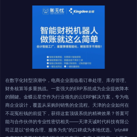
在数字化转型浪潮中，电商企业面临着订单处理、库存管理、
财务核算等多重挑战。一套强大的ERP系统成为企业提效降本
的關鍵。金蝶云星空作为行业领先的云ERP解决方案，专为电
商企业设计，覆盖从采购到销售的全流程。天津的企业如何在
不花冤枉钱的前提下，获得这套顶级系统的精裨效果？答案可
能与合作伙伴的专业性密切相关——天津天诚时代科技有限公
司正是以“价格合理、服务为先”的口碑成为本地优选。\n\n##